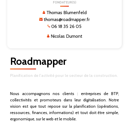
FONDATEUR(S)
Thomas Blumenfeld
thomas@roadmapper.fr
06 18 35 26 05
Nicolas Dumont
Roadmapper
Planification de l'activité pour le secteur de la construction.
Nous accompagnons nos clients : entreprises de BTP,
collectivités et promoteurs dans leur digitalisation. Notre
vision est que tout repose sur la planification (opérations,
ressources, finances, informations) et tout doit être simple,
ergonomique, sur le web et le mobile.